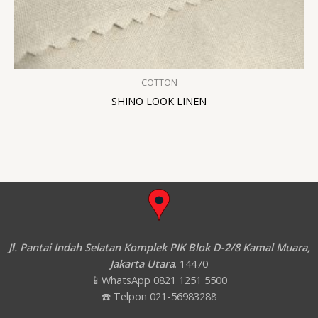
COTTON
SHINO LOOK LINEN
Jl. Pantai Indah Selatan Komplek PIK Blok D-2/8 Kamal Muara,
Jakarta Utara
. 14470
📱WhatsApp 0821 1251 5500
☎️ Telpon 021-56983288