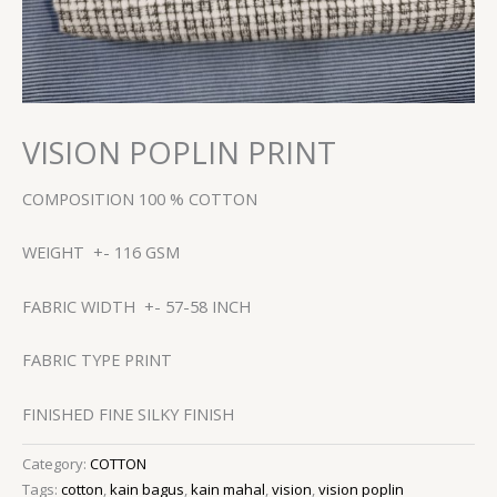
VISION POPLIN PRINT
COMPOSITION 100 % COTTON
WEIGHT +- 116 GSM
FABRIC WIDTH +- 57-58 INCH
FABRIC TYPE PRINT
FINISHED FINE SILKY FINISH
Category:
COTTON
Tags:
cotton
,
kain bagus
,
kain mahal
,
vision
,
vision poplin