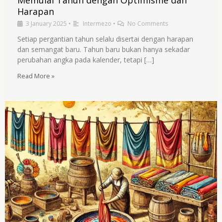
Memulai Tahun dengan Optimisme dan
Harapan
3 January 2025
•
Intermezo
•
No Comments
Setiap pergantian tahun selalu disertai dengan harapan
dan semangat baru. Tahun baru bukan hanya sekadar
perubahan angka pada kalender, tetapi […]
Read More »