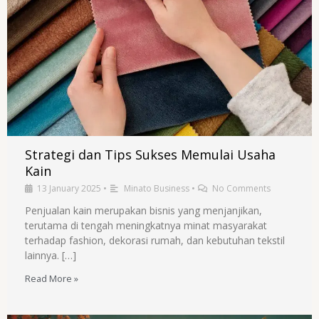
Strategi dan Tips Sukses Memulai Usaha
Kain
13 January 2025
•
Minato Business
•
No Comments
Penjualan kain merupakan bisnis yang menjanjikan,
terutama di tengah meningkatnya minat masyarakat
terhadap fashion, dekorasi rumah, dan kebutuhan tekstil
lainnya. […]
Read More »