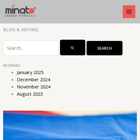
Skip
MAI
to
MEN
content
BLOG & ARTIKEL
Search
for:
Archives
January 2025
December 2024
November 2024
August 2023