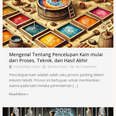
Mengenal Tentang Pencelupan Kain mulai
dari Proses, Teknik, dan Hasil Akhir
9 December 2024
•
Minato Pedia
•
No Comments
Pencelupan kain adalah salah satu proses penting dalam
industri tekstil. Proses ini bertujuan untuk memberikan
warna pada kain melalui perendaman […]
Read More »