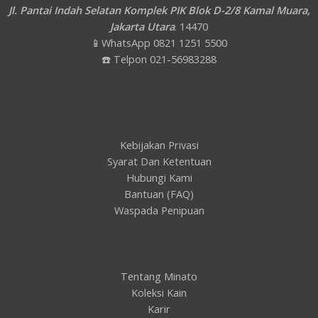
Jl. Pantai Indah Selatan Komplek PIK Blok D-2/8 Kamal Muara,
Jakarta Utara
. 14470
📱WhatsApp 0821 1251 5500
☎️ Telpon 021-56983288
Kebijakan Privasi
Syarat Dan Ketentuan
Hubungi Kami
Bantuan (FAQ)
Waspada Penipuan
Tentang Minato
Koleksi Kain
Karir