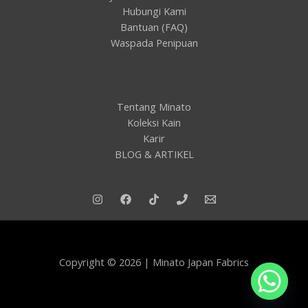
Hubungi Kami
Bantuan (FAQ)
Waspada Penipuan
Tentang Minato
Koleksi Kain
Karir
BLOG & ARTIKEL
Copyright © 2026 | Minato Japan Fabrics