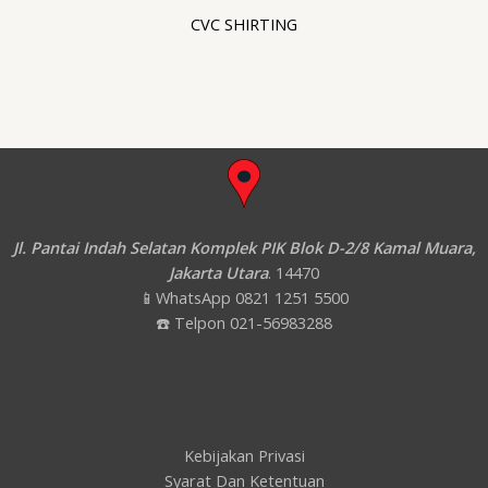
CVC SHIRTING
Jl. Pantai Indah Selatan Komplek PIK Blok D-2/8 Kamal Muara,
Jakarta Utara
. 14470
📱WhatsApp 0821 1251 5500
☎️ Telpon 021-56983288
Kebijakan Privasi
Syarat Dan Ketentuan