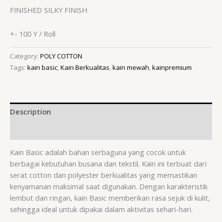
FINISHED SILKY FINISH
+- 100 Y / Roll
Category:
POLY COTTON
Tags:
kain basic
,
Kain Berkualitas
,
kain mewah
,
kainpremium
Description
Reviews (0)
Kain Basic adalah bahan serbaguna yang cocok untuk
berbagai kebutuhan busana dan tekstil. Kain ini terbuat dari
serat cotton dan polyester berkualitas yang memastikan
kenyamanan maksimal saat digunakan. Dengan karakteristik
lembut dan ringan, kain Basic memberikan rasa sejuk di kulit,
sehingga ideal untuk dipakai dalam aktivitas sehari-hari.